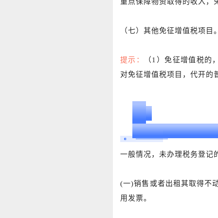
重点保障物资取得的收入，
（七）其他免征增值税项目
提示：
（1）免征增值税的
对免征增值税项目，代开的普通
04
个人能否申请代开专用
一般情况，未办理税务登记
(一)销售或者出租其取得
用发票。