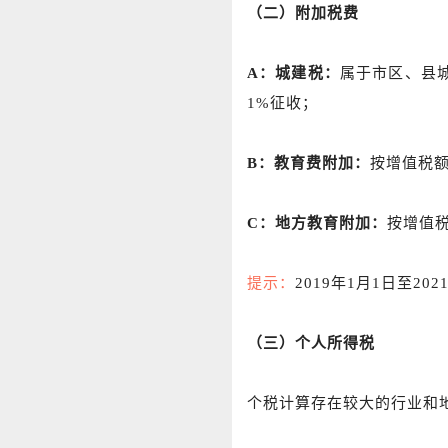
（二）附加税费
A：城建税：
属于市区、县
1%征收；
B：教育费附加：
按增值税额
C：地方教育附加：
按增值税
提示：
2019年1月1日至2
（三）个人所得税
个税计算存在较大的行业和