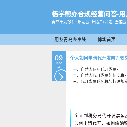
畅学帮办合规经营问答-用友软
青岛用友软件_用友云_用友T+开发_金蝶云
用友青岛办事处
博客首页
09
个人如何申请代开发票？要
2020
11
一、自然人何如代开发票？

二、自然人代开发票如何交税？
三、代开发票的免税与特殊规
畅捷通社区
个人到税务局代开发票虽
如何申请代开、如何缴纳