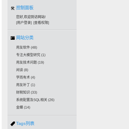
控制面板
您好,欢迎到访网站!
[用户登录]
[查看权限]
网站分类
用友软件
(48)
专注大模型研究
(1)
用友技术问题
(19)
闲谈
(8)
学而有术
(4)
用友补丁
(1)
财税知识
(33)
系统配置及SQL相关
(26)
金蝶
(14)
Tags列表