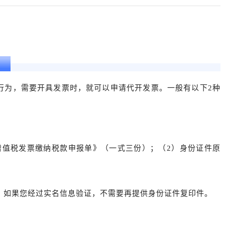
票?
行为，需要开具发票时，就可以申请代开发票。一般有以下2种
增值税发票缴纳税款申报单》（一式三份）；（2）身份证件原
；如果您经过实名信息验证，不需要再提供身份证件复印件。