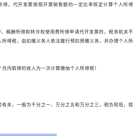
所得，代开发票按照开票销售额的一定比率核定计算个人所得
得、稿酬所得和特许权使用费所得申请代开发票的，税务机关不
人所得税，由扣缴义务人依法履行预扣预缴义务，并办理个人所
个月内取得的收入为一次计算缴纳个人所得税！
类有关，一般为千分之一、万分之五和万分之三，税负较低，就