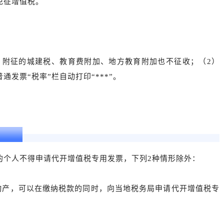
免征增值税。
。
，附征的城建税、教育费附加、地方教育附加也不征收；（2）
发票“税率”栏自动打印“***”。
发票？
的个人不得申请代开增值税专用发票，下列2种情形除外：
不动产，可以在缴纳税款的同时，向当地税务局申请代开增值税专