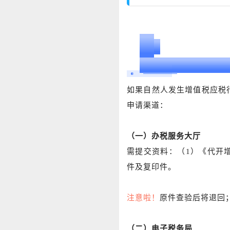
01
自然人如何申请代开发
如果自然人发生增值税应税
申请渠道：
（一）办税服务大厅
需提交资料：（1）《代开
件及复印件。
注意啦！
原件查验后将退回
（二）电子税务局