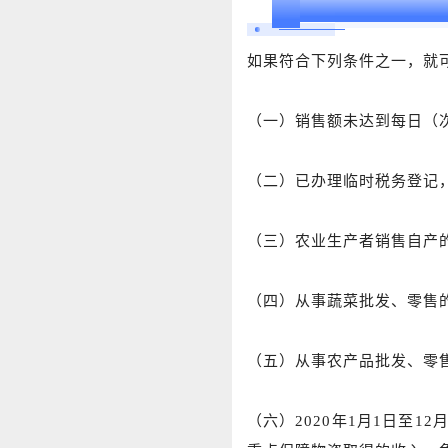
03
申请代开普通发票
如果符合下列条件之一，就
（一）销售额未达到每日（次
（二）已办理临时税务登记
（三）农业生产者销售自产
（四）从事蔬菜批发、零售
（五）从事农产品批发、零
（六）2020年1月1日至