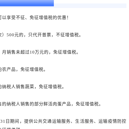
时，哪些情形可以免税？
可以享受不征、免征增值税的优惠！
）500元的，只代开普票，不征增值税。
，月销售未超过10万元的，免征增值税。
的农产品，免征增值税。
的纳税人销售蔬菜，免征增值税。
售的纳税人销售的部分鲜活肉蛋产品，免征增值税。
12月31日期间，提供公共交通运输服务、生活服务、运输疫情防控