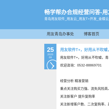
畅学帮办合规经营问答-用友软
青岛用友软件_用友云_用友T+开发_金蝶云
用友青岛办事处
博客首页
25
用友软件T+，好用从不吹
2020
用友软件T+，好用从不吹嘘，
09
欢迎咨询：0532-88869701
经营分析 精准营销
重点关注购买力强、流失风险高
关注新客户 提升复购率
关注新增客户数、二次复购率、