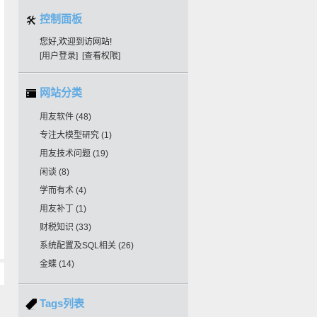
控制面板
您好,欢迎到访网站!
[用户登录]
[查看权限]
网站分类
用友软件
(48)
专注大模型研究
(1)
用友技术问题
(19)
闲谈
(8)
学而有术
(4)
用友补丁
(1)
财税知识
(33)
系统配置及SQL相关
(26)
金蝶
(14)
Tags列表