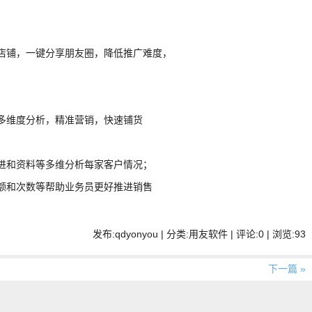
店铺，一键分享朋友圈，降低推广难度，
多维度分析，精准营销，快速铺货
进和资料等多维分析每家客户情况；
额和次数等帮助业务员更好推进销售
发布:qdyonyou | 分类:用友软件 | 评论:0 | 浏览:
93
下一篇 »