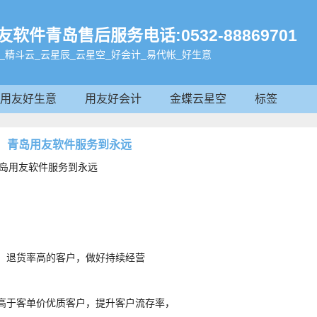
件青岛售后服务电话:0532-88869701
_精斗云_云星辰_云星空_好会计_易代帐_好生意
用友好生意
用友好会计
金蝶云星空
标签
嘘，青岛用友软件服务到永远
青岛用友软件服务到永远
、退货率高的客户，做好持续经营
高于客单价优质客户，提升客户流存率，