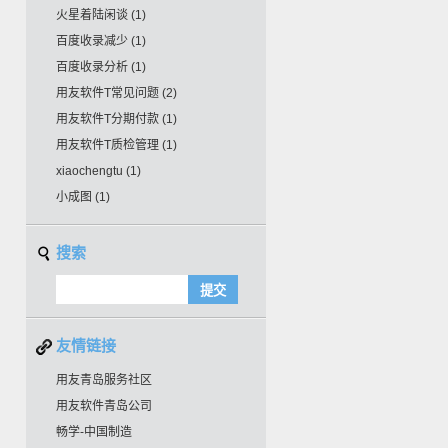
火星着陆闲谈
(1)
百度收录减少
(1)
百度收录分析
(1)
用友软件T常见问题
(2)
用友软件T分期付款
(1)
用友软件T质检管理
(1)
xiaochengtu
(1)
小成图
(1)
搜索
友情链接
用友青岛服务社区
用友软件青岛公司
畅学-中国制造