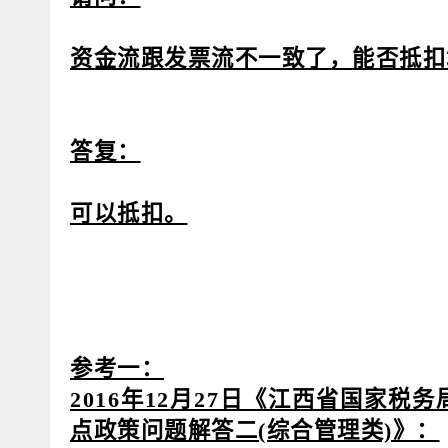
资金流跟发票流不一致了，能否抵扣
答复：
可以抵扣。
参考一：
2016年12月27日《江西省国家税
点政策问题解答二(综合管理类)》：