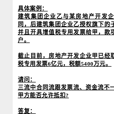
具体案例：
建筑集团企业乙与某房地产开发企
同，后建筑集团企业乙授权旗下的
并且开具增值税专用发票给甲，款
户。
截止目前，房地产开发企业甲已经
税专用发票6亿元，税额5400万元。
请问：
三流中合同流跟发票流、资金流不一
甲方能否允许抵扣?
答复：