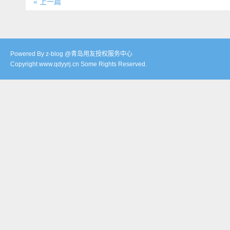
« 上一篇
Powered By z-blog @青岛用友授权服务中心
Copyright www.qdyyrj.cn Some Rights Reserved.