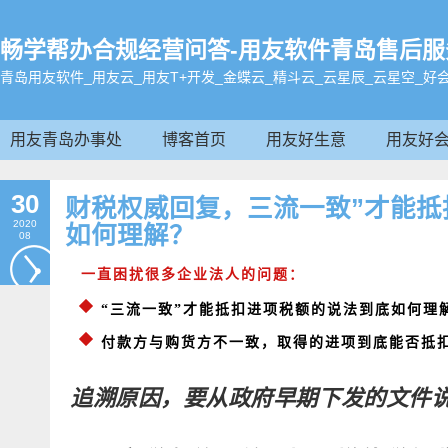
畅学帮办合规经营问答-用友软件青岛售后服务电话:
青岛用友软件_用友云_用友T+开发_金蝶云_精斗云_云星辰_云星空_好
用友青岛办事处
博客首页
用友好生意
用友好
30
财税权威回复，三流一致”才能抵
2020
如何理解？
08
一直困扰很多企业法人的问题：
“三流一致”才能抵扣进项税额的说法到底如何理
付款方与购货方不一致，取得的进项到底能否抵
追溯原因，要从政府早期下发的文件说