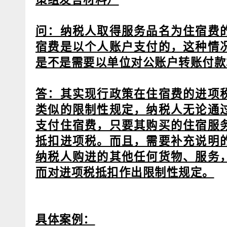
问：纳税人取得服务品名为住宿费
宿费是以个人账户支付的，这种情
是不是需要以单位对公账户转账付款
答：其实现行政策在住宿费的进项
类似的限制性规定，纳税人无论通
支付住宿费，只要其购买的住宿服
抵扣进项税。而且，需要补充说明
纳税人购进的其他任何货物、服务
而对进项税抵扣作出限制性规定。
具体案例：