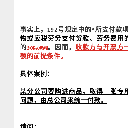
事实上，192号规定中的“所支付款
物或应税劳务支付货款、劳务费用
的
收款方
。因而，
收款方与开票方
额的前提条件。
具体案例：
某分公司要购进商品，取得一张专
问题，由总公司来统一付款。
请问：