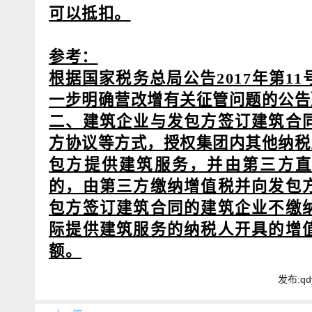
可以抵扣。
参考：
根据国家税务总局公告2017年第1
一步明确营改增有关征管问题的公告
二、建筑企业与发包方签订建筑合
方协议等方式，授权集团内其他纳税人
包方提供建筑服务，并由第三方直
的，由第三方缴纳增值税并向发包
包方签订建筑合同的建筑企业不缴
际提供建筑服务的纳税人开具的增
额。
发布:qd