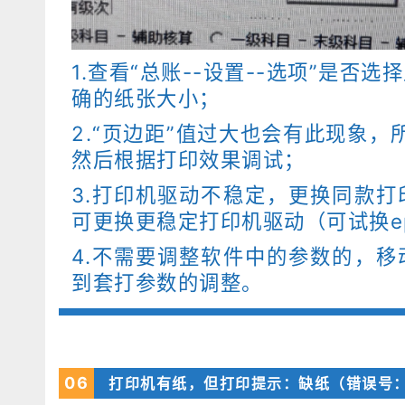
1.查看“总账--设置--选项”是否
确的纸张大小；
2.“页边距”值过大也会有此现象，
然后根据打印效果调试；
3.打印机驱动不稳定，更换同款
可更换更稳定打印机驱动（可试换eps
4.不需要调整软件中的参数的，
到套打参数的调整。
0
6
打印机有纸，但打印提示：缺纸（错误号：