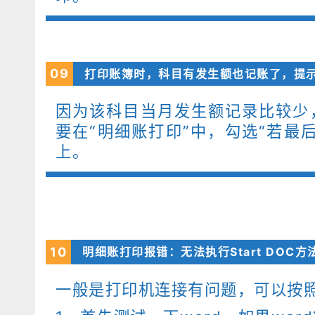
09
打印账簿时，科目有发生额也记账了，提示
因为该科目当月发生额记录比较少
要在“明细账打印”中，勾选“若最
上。
10
明细账打印报错：无法执行Start DOC方
一般是打印机连接有问题，可以按