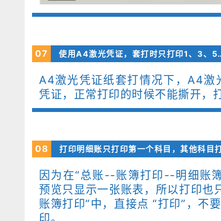
0
7
使用A4激光凭证，套打时只打印1、3、5
A4激光凭证纸套打情况下，A4
凭证，正常打印的时候不能撕开，
0
8
打印明细账只打印第一个科目，其他科目
因为在“总账--账簿打印--明细账
预览只显示一张账表，所以打印也
账簿打印”中，直接点 “打印”，不
印。