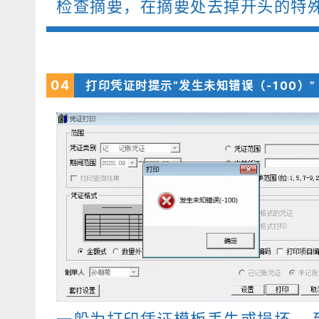
检查摘要，在摘要处去掉开头的特
04
打印凭证时提示“发生未知错误（-100）”