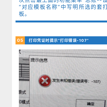
“对应模板名称”中写明所选的套
板。
05
打印凭证时提示“打印错误-107”