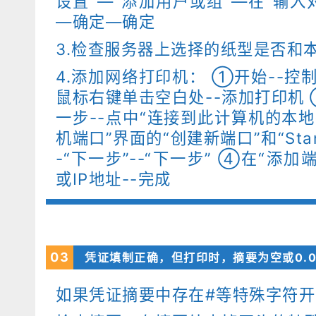
设置”—“添加用户或组”—在“输入对
—确定—确定
3.检查服务器上选择的纸型是否和
4.添加网络打印机： ①开始--控
鼠标右键单击空白处--添加打印机 
一步--点中“连接到此计算机的本地
机端口”界面的“创建新端口”和“Standa
-“下一步”--“下一步” ④在“添
或IP地址--完成
03
凭证填制正确，但打印时，摘要为空或0.0
如果凭证摘要中存在#等特殊字符