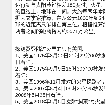
运行到与太阳黄经相差180度时，火星
的直线上，地球在中间。大约每两年零
据天文学家推算，在从公元1600年到24
球的近距离只能排在第三位。根据推算结果
两者之间的距离将为约5571万公里。
探测器登陆过火星的只有美国。
1、美国1975年8月20日21时22分00秒
日着陆；
2、美国1975年9月9日18时39分00秒
着陆；
3、美国1996年11月发射的火星探路者
4、美国2007年8月4日09时26分3
2008年5月25日着陆；
5、美国2018年5月5日发射“洞察”号火