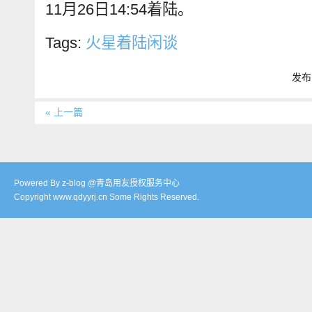
11月26日14:54着陆。
Tags:
火星着陆闲谈
发布:
« 上一篇
Powered By z-blog @青岛用友授权服务中心
Copyright www.qdyyrj.cn Some Rights Reserved.