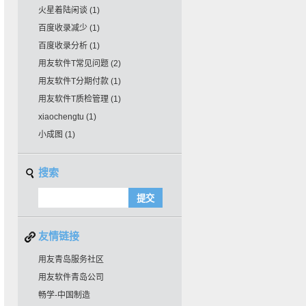
火星着陆闲谈
(1)
百度收录减少
(1)
百度收录分析
(1)
用友软件T常见问题
(2)
用友软件T分期付款
(1)
用友软件T质检管理
(1)
xiaochengtu
(1)
小成图
(1)
搜索
友情链接
用友青岛服务社区
用友软件青岛公司
畅学-中国制造