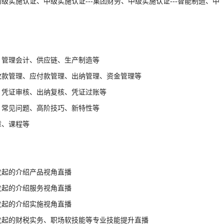
级实施认证、中级实施认证---集团财务、中级实施认证---智能制造、中
、管理会计、供应链、生产制造等
收款管理、应付款管理、出纳管理、资金管理等
、凭证审核、出纳复核、凭证过账等
、常见问题、高阶技巧、新特性等
章、课程等
发起的介绍产品视角直播
发起的介绍服务视角直播
发起的介绍实施视角直播
发起的财税实务、职场软技能等专业技能提升直播