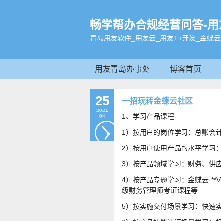
畅学帮办合规经营问答-用友软
青岛用友软件_用友云_用友T+开发_金蝶云
用友青岛办事处
博客首页
25
一招玩转金蝶云社区
2021
1、学习产品课程
04
1）按用户的岗位学习：总账会
2）按用户使用产品的水平学习
3）按产品领域学习：财务、供
4）按产品专题学习：金蝶云·**V
级财务管理师考证课程等
5）按实施交付场景学习：快速