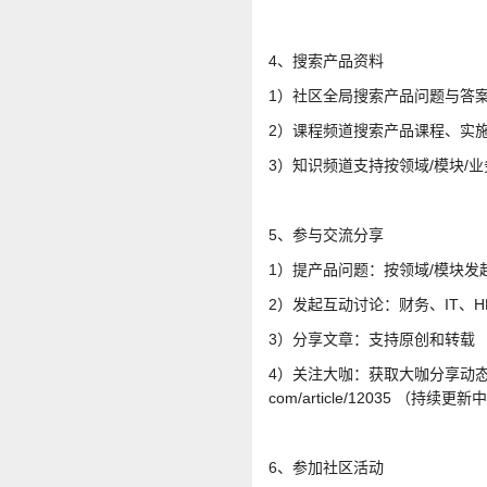
4、搜索产品资料
1）社区全局搜索产品问题与答
2）课程频道搜索产品课程、实
3）知识频道支持按领域/模块/
5、参与交流分享
1）提产品问题：按领域/模块
2）发起互动讨论：财务、IT、
3）分享文章：支持原创和转载
4）关注大咖：获取大咖分享动态，与大
com/article/12035 （持续更新
6、参加社区活动