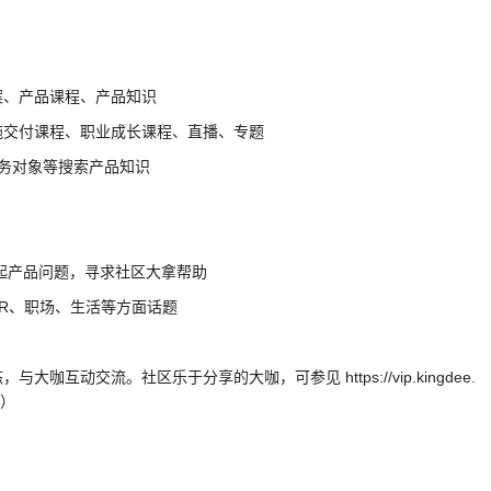
案、产品课程、产品知识
施交付课程、职业成长课程、直播、专题
业务对象等搜索产品知识
发起产品问题，寻求社区大拿帮助
HR、职场、生活等方面话题
咖互动交流。社区乐于分享的大咖，可参见 https://vip.kingdee.
中）