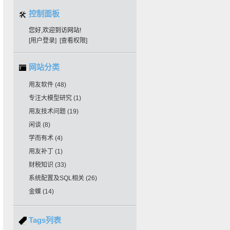
控制面板
您好,欢迎到访网站!
[用户登录]
[查看权限]
网站分类
用友软件
(48)
专注大模型研究
(1)
用友技术问题
(19)
闲谈
(8)
学而有术
(4)
用友补丁
(1)
财税知识
(33)
系统配置及SQL相关
(26)
金蝶
(14)
Tags列表