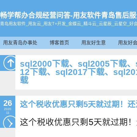
畅学帮办合规经营问答-用友软件青岛售后服务电话:
青岛用友软件_用友云_用友T+开发_金蝶云_精斗云_云星辰_云星空_好
用友青岛办事处
博客首页
用友好生意
用友好
sql2000下载、sql2005下载、
12下载、sql2017下载、sql20
载
26
这个税收优惠只剩5天就过期！还
2020
11
这个税收优惠只剩5天就过期