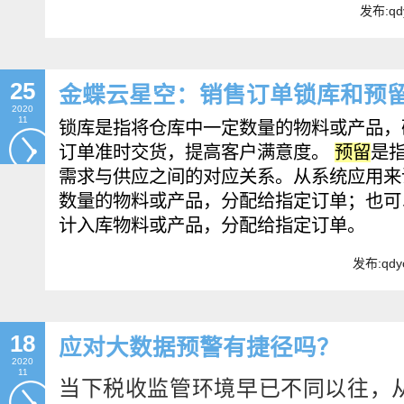
发布:qd
25
金蝶云星空：销售订单锁库和预
2020
11
锁库是指将仓库中一定数量的物料或产品，
订单准时交货，提高客户满意度。
预留
是
需求与供应之间的对应关系。从系统应用来
数量的物料或产品，分配给指定订单；也可
计入库物料或产品，分配给指定订单。
发布:qdy
18
应对大数据预警有捷径吗？
2020
11
当下税收监管环境早已不同以往，