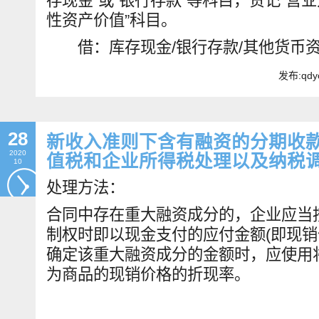
存现金”或“银行存款”等科目，贷记“营
性资产价值”科目。
借：库存现金/银行存款/其他货币
发布:qdy
28
新收入准则下含有融资的分期收
2020
值税和企业所得税处理以及纳税
10
处理方法：
合同中存在重大融资成分的，企业应当
制权时即以现金支付的应付金额(即现销
确定该重大融资成分的金额时，应使用
为商品的现销价格的折现率。